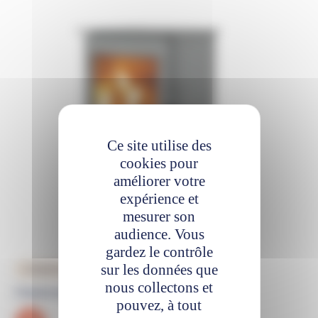
Ce site utilise des
cookies pour
améliorer votre
expérience et
mesurer son
audience. Vous
gardez le contrôle
sur les données que
CHARNWOOD
nous collectons et
Charnwood Cranmore
pouvez, à tout